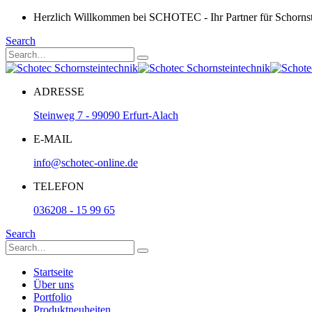
Herzlich Willkommen bei SCHOTEC - Ihr Partner für Schorns
Search
ADRESSE
Steinweg 7 - 99090 Erfurt-Alach
E-MAIL
info@schotec-online.de
TELEFON
036208 - 15 99 65
Search
Startseite
Über uns
Portfolio
Produktneuheiten