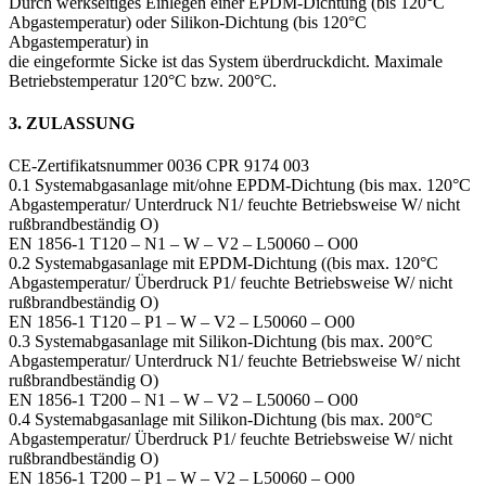
Durch werkseitiges Einlegen einer EPDM-Dichtung (bis 120°C
Abgastemperatur) oder Silikon-Dichtung (bis 120°C
Abgastemperatur) in
die eingeformte Sicke ist das System überdruckdicht. Maximale
Betriebstemperatur 120°C bzw. 200°C.
3. ZULASSUNG
CE-Zertifikatsnummer 0036 CPR 9174 003
0.1 Systemabgasanlage mit/ohne EPDM-Dichtung (bis max. 120°C
Abgastemperatur/ Unterdruck N1/ feuchte Betriebsweise W/ nicht
rußbrandbeständig O)
EN 1856-1 T120 – N1 – W – V2 – L50060 – O00
0.2 Systemabgasanlage mit EPDM-Dichtung ((bis max. 120°C
Abgastemperatur/ Überdruck P1/ feuchte Betriebsweise W/ nicht
rußbrandbeständig O)
EN 1856-1 T120 – P1 – W – V2 – L50060 – O00
0.3 Systemabgasanlage mit Silikon-Dichtung (bis max. 200°C
Abgastemperatur/ Unterdruck N1/ feuchte Betriebsweise W/ nicht
rußbrandbeständig O)
EN 1856-1 T200 – N1 – W – V2 – L50060 – O00
0.4 Systemabgasanlage mit Silikon-Dichtung (bis max. 200°C
Abgastemperatur/ Überdruck P1/ feuchte Betriebsweise W/ nicht
rußbrandbeständig O)
EN 1856-1 T200 – P1 – W – V2 – L50060 – O00