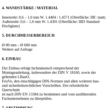
4. WANDSTÄRKE / MATERIAL
Innenrohr: 0,6 – 1,0 mm W. 1.4404 / 1.4571 (Oberfläche: IIIC matt)
Außenrohr: 0,6 – 1,0 mm W. 1.4301 (Oberfläche: IIID Standard
Hochglanz)
5. DURCHMESSERBEREICH
Ø 80 mm – Ø 600 mm
Weitere auf Anfrage
6. EINBAU
Der Einbau erfolgt fachmännisch entsprechend der
Montageanleitung, insbesondere der DIN V 18160, sowie der
geltenden LBauO,
FeuVo, den einschlägigen DIN-Normen und allen weiteren bau-
und sicherheitsrechtlichen Vorschriften. Der erforderliche
Querschnitt
ist nach DIN EN 13384 zu bestimmen und vom ausführenden
Fachunternehmen zu überprüfen.
7. ABSTIMMUNG