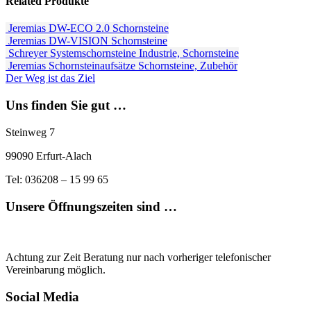
Related
Produkte
Jeremias DW-ECO 2.0
Schornsteine
Jeremias DW-VISION
Schornsteine
Schreyer Systemschornsteine
Industrie, Schornsteine
Jeremias Schornsteinaufsätze
Schornsteine, Zubehör
Der Weg ist das Ziel
Uns finden Sie gut …
Steinweg 7
99090 Erfurt-Alach
Tel: 036208 – 15 99 65
Unsere Öffnungszeiten sind …
Achtung zur Zeit Beratung nur nach vorheriger telefonischer
Vereinbarung möglich.
Social Media