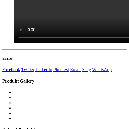
Share
Facebook
Twitter
LinkedIn
Pinterest
Email
Xing
WhatsApp
Produkt
Gallery