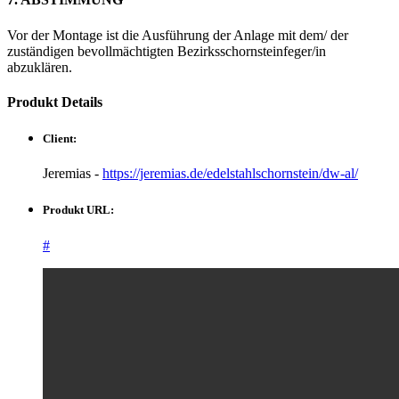
Vor der Montage ist die Ausführung der Anlage mit dem/ der
zuständigen bevollmächtigten Bezirksschornsteinfeger/in
abzuklären.
Produkt
Details
Client:
Jeremias -
https://jeremias.de/edelstahlschornstein/dw-al/
Produkt URL:
#