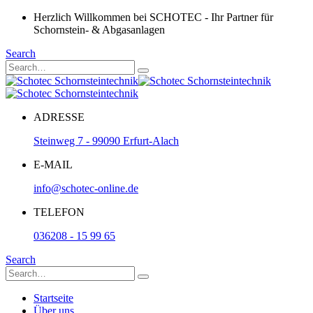
Herzlich Willkommen bei SCHOTEC - Ihr Partner für
Schornstein- & Abgasanlagen
Search
ADRESSE
Steinweg 7 - 99090 Erfurt-Alach
E-MAIL
info@schotec-online.de
TELEFON
036208 - 15 99 65
Search
Startseite
Über uns